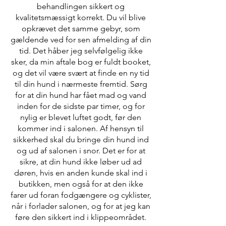
behandlingen sikkert og
kvalitetsmæssigt korrekt. Du vil blive
opkrævet det samme gebyr, som
gældende ved for sen afmelding af din
tid. Det håber jeg selvfølgelig ikke
sker, da min aftale bog er fuldt booket,
og det vil være svært at finde en ny tid
til din hund i nærmeste fremtid. Sørg
for at din hund har fået mad og vand
inden for de sidste par timer, og for
nylig er blevet luftet godt, før den
kommer ind i salonen. Af hensyn til
sikkerhed skal du bringe din hund ind
og ud af salonen i snor. Det er for at
sikre, at din hund ikke løber ud ad
døren, hvis en anden kunde skal ind i
butikken, men også for at den ikke
farer ud foran fodgængere og cyklister,
når i forlader salonen, og for at jeg kan
føre den sikkert ind i klippeområdet.