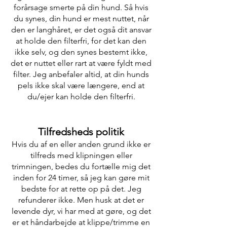
forårsage smerte på din hund. Så hvis
du synes, din hund er mest nuttet, når
den er langhåret, er det også dit ansvar
at holde den filterfri, for det kan den
ikke selv, og den synes bestemt ikke,
det er nuttet eller rart at være fyldt med
filter. Jeg anbefaler altid, at din hunds
pels ikke skal være længere, end at
du/ejer kan holde den filterfri.
Tilfredsheds politik
Hvis du af en eller anden grund ikke er
tilfreds med klipningen eller
trimningen, bedes du fortælle mig det
inden for 24 timer, så jeg kan gøre mit
bedste for at rette op på det. Jeg
refunderer ikke. Men husk at det er
levende dyr, vi har med at gøre, og det
er et håndarbejde at klippe/trimme en