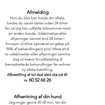
Afmelding
Hvis du ikke kan holde din aftale,
bedes du varsle dette inden 24 timer
før, så jeg kan udfylde tidsrummet med
en anden kunde. Udeblivelser eller
aflysninger senere end 24 timer i
forvejen vil blive opkrævet et gebyr på
50% af behandlingens pris! Mere end
to udeblivelser eller aflysninger samme
dag vil kræve forudbetaling af
fremadrettede behandlinger før enhver
ny aftale-bestilling.
Afbestilling af tid skal altid ske på tlf.
60 52 66 26
nr.
Afhentning af din hund
Jeg ringer gerne 20-30 min, før din