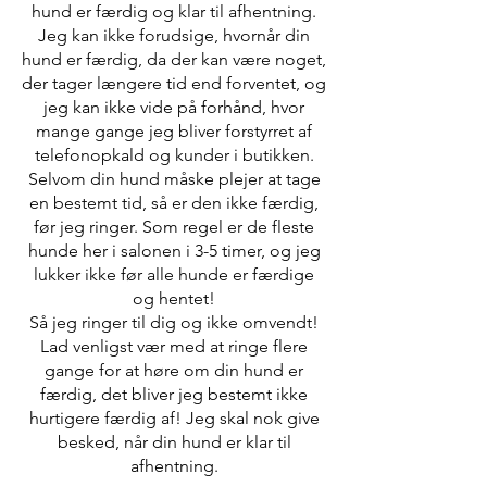
hund er færdig og klar til afhentning.
Jeg kan ikke forudsige, hvornår din
hund er færdig, da der kan være noget,
der tager længere tid end forventet, og
jeg kan ikke vide på forhånd, hvor
mange gange jeg bliver forstyrret af
telefonopkald og kunder i butikken.
Selvom din hund måske plejer at tage
en bestemt tid, så er den ikke færdig,
før jeg ringer. Som regel er de fleste
hunde her i salonen i 3-5 timer, og jeg
lukker ikke før alle hunde er færdige
og hentet!
Så jeg ringer til dig og ikke omvendt!
Lad venligst vær med at ringe flere
gange for at høre om din hund er
færdig, det bliver jeg bestemt ikke
hurtigere færdig af! Jeg skal nok give
besked, når din hund er klar til
afhentning.