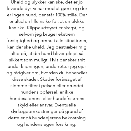
Uheld og ulykker kan ske, det er jo
levende dyr, vi har med at gøre, og der
er ingen hund, der står 100% stille. Der
er altid en lille risiko for, at en ulykke
kan ske. Klippeudstyret er skarpt, og
selvom jeg bruger ekstrem
forsigtighed og omhu i alle situationer,
kan der ske uheld. Jeg bestræber mig
altid på, at din hund bliver plejet så
sikkert som muligt. Hvis der sker snit
under klipningen, underretter jeg ejer
og rådgiver om, hvordan du behandler
disse skader. Skader forårsaget af
slemme filter i pelsen eller grundet
hundens opførsel, er ikke
hundesalonens eller hundefrisørens
skyld eller ansvar. Eventuelle
dyrlægeomkostninger på grund af
dette er på hundeejerens bekostning
og hundens egen forsikring.