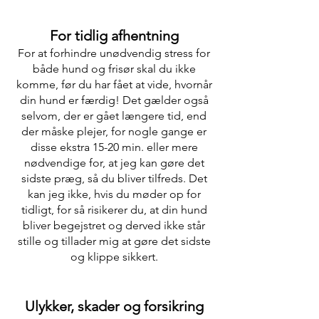
For tidlig afhentning
For at forhindre unødvendig stress for
både hund og frisør skal du ikke
komme, før du har fået at vide, hvornår
din hund er færdig! Det gælder også
selvom, der er gået længere tid, end
der måske plejer, for nogle gange er
disse ekstra 15-20 min. eller mere
nødvendige for, at jeg kan gøre det
sidste præg, så du bliver tilfreds. Det
kan jeg ikke, hvis du møder op for
tidligt, for så risikerer du, at din hund
bliver begejstret og derved ikke står
stille og tillader mig at gøre det sidste
og klippe sikkert.
Ulykker, skader og forsikring