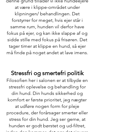
denne grund tillader vi ikke hundeejere
at være i klippe-området under
klipningen/ behandlingen. Det
forstyrrer for meget, hvis ejer står i
samme rum, hunden vil derfor have
fokus på ejer, og kan ikke slappe af og
sidde stille med fokus på frisøren. Det
tager timer at klippe en hund, så ejer
må finde på noget andet at lave imens.
Stressfri og smertefri politik
Filosofien her i salonen er at tilbyde en
stressfri oplevelse og behandling for
din hund. Din hunds sikkerhed og
komfort er første prioritet, jeg nægter
at udføre nogen form for pleje
procedure, der forårsager smerter eller
stress for din hund. Jeg ser gerne, at
hunden er godt børstet og ud-filtret,